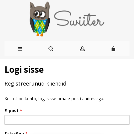
Skip
Logi sisse
to
Registreerunud kliendid
Content
Kui teil on konto, logi sisse oma e-posti aadressiga.
E-post
Salasõna