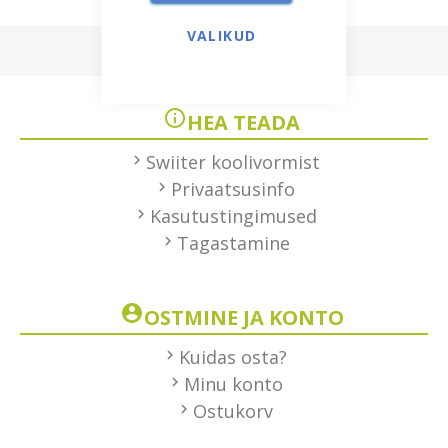
VALIKUD
HEA TEADA
Swiiter koolivormist
Privaatsusinfo
Kasutustingimused
Tagastamine
OSTMINE JA KONTO
Kuidas osta?
Minu konto
Ostukorv