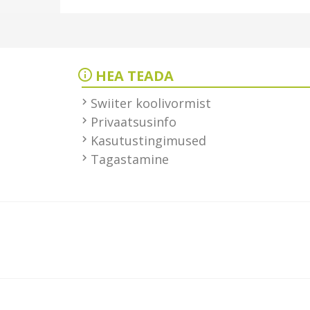
HEA TEADA
Swiiter koolivormist
Privaatsusinfo
Kasutustingimused
Tagastamine