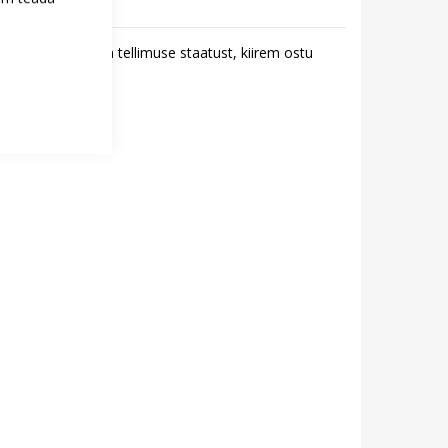
id - saate jälgida tellimuse staatust, kiirem ostu