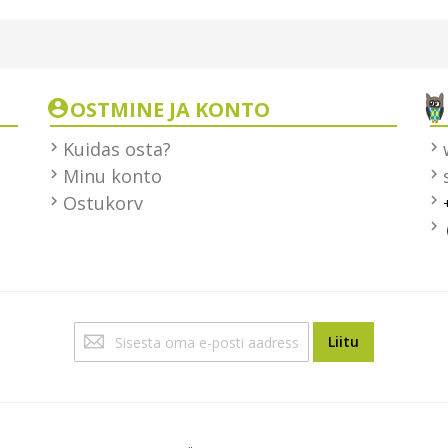
OSTMINE JA KONTO
Kuidas osta?
Minu konto
Ostukorv
Liitu
Liitu
uudiskirjaga: